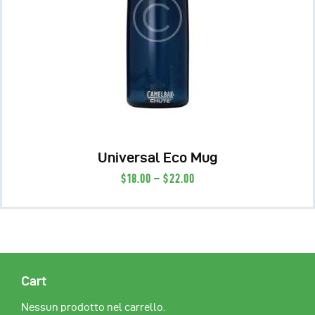
Universal Eco Mug
$
18
.
00
–
$
22
.
00
Cart
Nessun prodotto nel carrello.