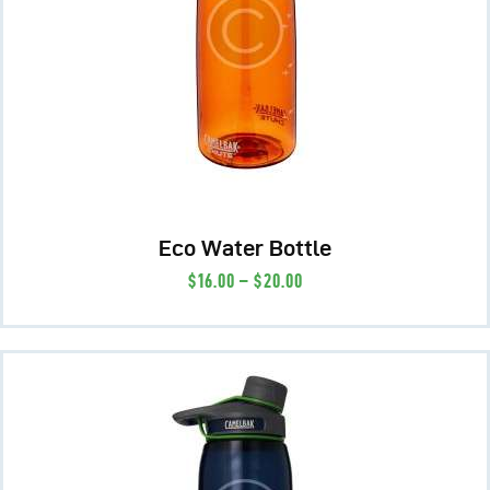
Eco Water Bottle
$
16
.
00
–
$
20
.
00