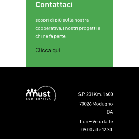
Contattaci
scopri di più sulla nostra
cooperativa, i nostri progetti e
chi ne fa parte.
Clicca qui
S.P. 231 Km. 1,600
70026 Modugno
BA
Lun – Ven: dalle
09:00 alle 12:30