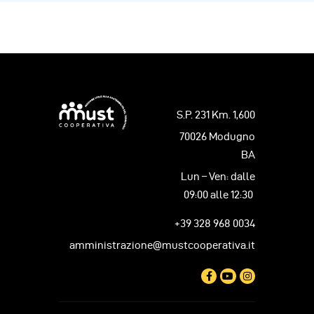
S.P. 231 Km. 1,600
70026 Modugno
BA
Lun – Ven: dalle
09:00 alle 12:30
+39 328 968 0034
amministrazione@mustcooperativa.it