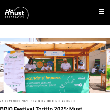
Home
Chi Siamo
Blog
Progetti
Contatti
25 NOVEMBRE 2021
EVENTI
/
TUTTI GLI ARTICOLI
BRIO Festival Toritto 2025: Must