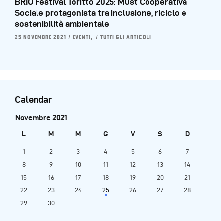
BRIO Festival Toritto 2025: Must Cooperativa
Sociale protagonista tra inclusione, riciclo e
sostenibilità ambientale
25 NOVEMBRE 2021
EVENTI,
TUTTI GLI ARTICOLI
Calendar
Novembre 2021
L
M
M
G
V
S
D
1
2
3
4
5
6
7
8
9
10
11
12
13
14
15
16
17
18
19
20
21
22
23
24
25
26
27
28
29
30