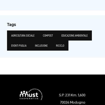
Tags
AGRICOLTURA SOCIALE
COMPOST
EDUCAZIONE AMBIENTALE
EVENTI PUGLIA
INCLUSIONE
RICICLO
S.P. 231 Km. 1,600
70026 Modugno