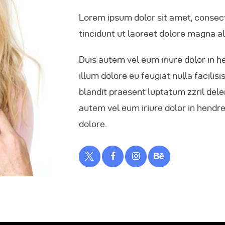
Lorem ipsum dolor sit amet, consec
tincidunt ut laoreet dolore magna a
Duis autem vel eum iriure dolor in h
illum dolore eu feugiat nulla facilis
blandit praesent luptatum zzril delen
autem vel eum iriure dolor in hendrer
dolore.