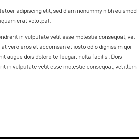
tetuer adipiscing elit, sed diam nonummy nibh euismod
liquam erat volutpat.
endrerit in vulputate velit esse molestie consequat, vel
is at vero eros et accumsan et iusto odio dignissim qui
it augue duis dolore te feugait nulla facilisi. Duis
it in vulputate velit esse molestie consequat, vel illum