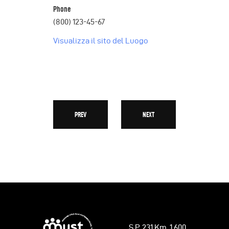
Phone
(800) 123-45-67
Visualizza il sito del Luogo
PREV
NEXT
S.P. 231 Km. 1,600