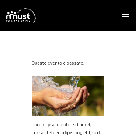
Home
Chi Siamo
Blog
Questo evento è passato.
Progetti
Contatti
Lorem ipsum dolor sit amet,
consectetuer adipiscing elit, sed