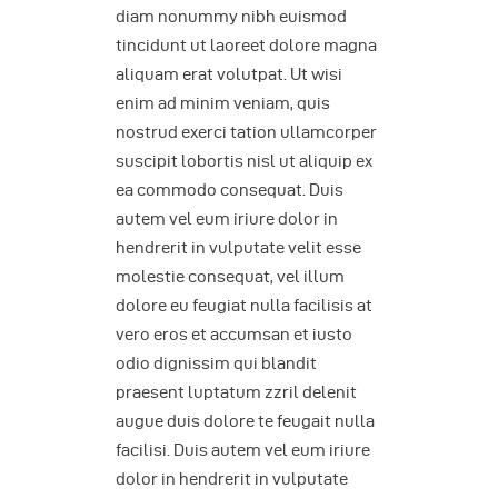
diam nonummy nibh euismod
tincidunt ut laoreet dolore magna
aliquam erat volutpat. Ut wisi
enim ad minim veniam, quis
nostrud exerci tation ullamcorper
suscipit lobortis nisl ut aliquip ex
ea commodo consequat. Duis
autem vel eum iriure dolor in
hendrerit in vulputate velit esse
molestie consequat, vel illum
dolore eu feugiat nulla facilisis at
vero eros et accumsan et iusto
odio dignissim qui blandit
praesent luptatum zzril delenit
augue duis dolore te feugait nulla
facilisi. Duis autem vel eum iriure
dolor in hendrerit in vulputate