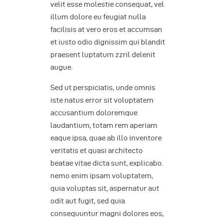
velit esse molestie consequat, vel
illum dolore eu feugiat nulla
facilisis at vero eros et accumsan
et iusto odio dignissim qui blandit
praesent luptatum zzril delenit
augue.
Sed ut perspiciatis, unde omnis
iste natus error sit voluptatem
accusantium doloremque
laudantium, totam rem aperiam
eaque ipsa, quae ab illo inventore
veritatis et quasi architecto
beatae vitae dicta sunt, explicabo.
nemo enim ipsam voluptatem,
quia voluptas sit, aspernatur aut
odit aut fugit, sed quia
consequuntur magni dolores eos,