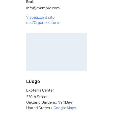
Email
info@example.com
Visualizza il sito
dell'Organizzatore
Luogo
Ekoterra Center
230th Street
Oakland Gardens
,
NY
11364
United States
+ Google Maps