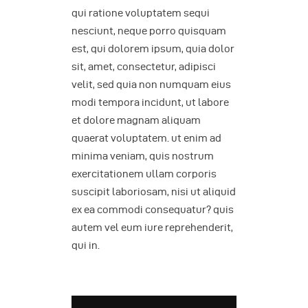
qui ratione voluptatem sequi
nesciunt, neque porro quisquam
est, qui dolorem ipsum, quia dolor
sit, amet, consectetur, adipisci
velit, sed quia non numquam eius
modi tempora incidunt, ut labore
et dolore magnam aliquam
quaerat voluptatem. ut enim ad
minima veniam, quis nostrum
exercitationem ullam corporis
suscipit laboriosam, nisi ut aliquid
ex ea commodi consequatur? quis
autem vel eum iure reprehenderit,
qui in.