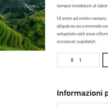
tempor incididunt ut labor
Ut enim ad minim veniam, q
aliquip ex ea commodo cons
voluptate velit esse cillum
occaecat cupidatat.
$
1
Informazioni 