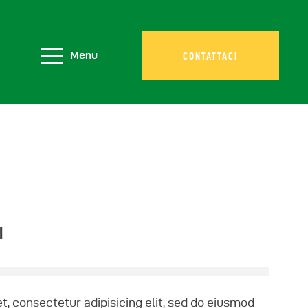
Menu
CONTATTACI
I
, consectetur adipisicing elit, sed do eiusmod