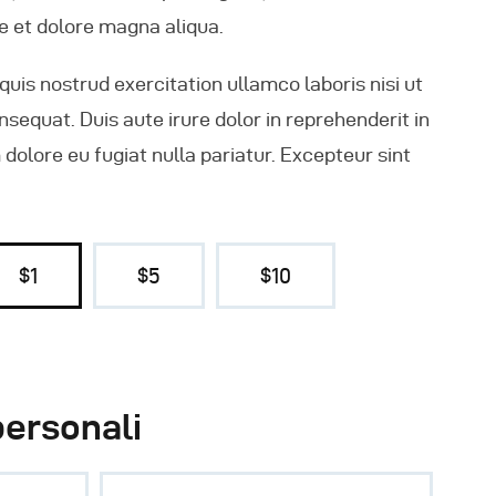
e et dolore magna aliqua.
uis nostrud exercitation ullamco laboris nisi ut
equat. Duis aute irure dolor in reprehenderit in
 dolore eu fugiat nulla pariatur. Excepteur sint
$1
$5
$10
personali